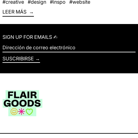
#creative
#design
#inspo
#website
LEER MÁS
SIGN UP FOR EMAILS ✍︎
Dirección de correo electrónico
SUSCRIBIRSE