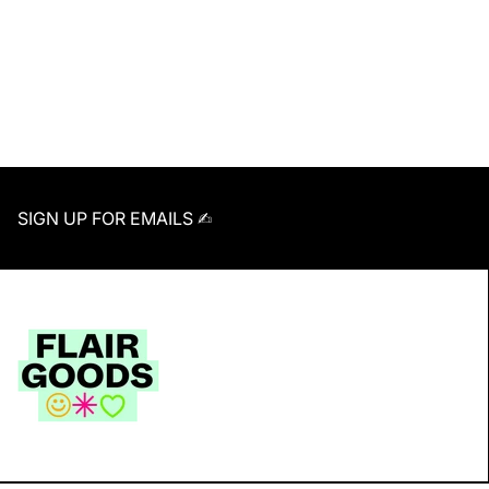
SIGN UP FOR EMAILS ✍︎