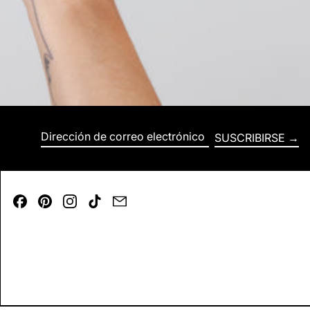
SUSCRIBIRSE
Dirección de correo electrónico
Facebook
Pinterest
Instagram
TikTok
Email