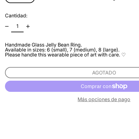
Cantidad:
Handmade Glass
Jelly Bean Rin
g.
Available in sizes: 6 (small), 7 (medium), 8 (large).
Please handle this wearable piece of art with care. ♡
AGOTADO
Más opciones de pago